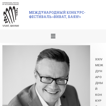
МЕЖДУНАРОДНЫЙ КОНКУРС-
ФЕСТИВАЛЬ «ВИВАТ, БАЯН!»
XXIV
МЕЖ
ДУН
АРО
ДНЫ
Й
КОН
КУР