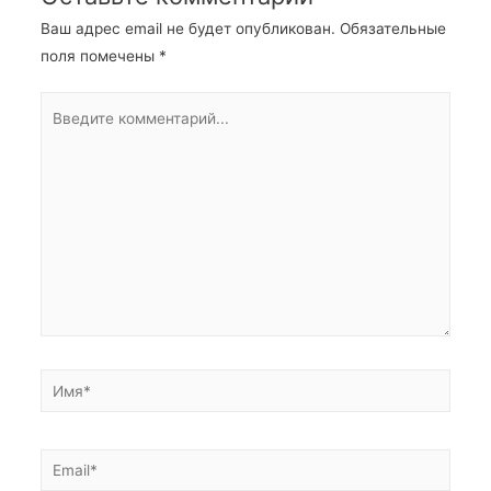
Ваш адрес email не будет опубликован.
Обязательные
поля помечены
*